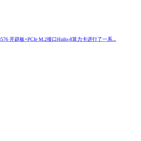
开辟板+PCIe M.2接口Hailo-8算力卡进行了一系...