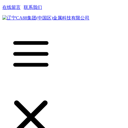
在线留言
|
联系我们