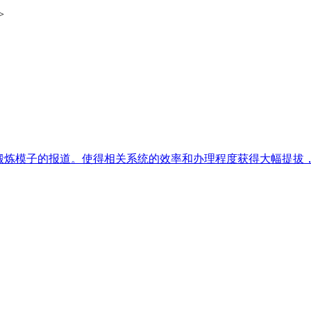
>
弃预锻炼模子的报道。使得相关系统的效率和办理程度获得大幅提拔，并