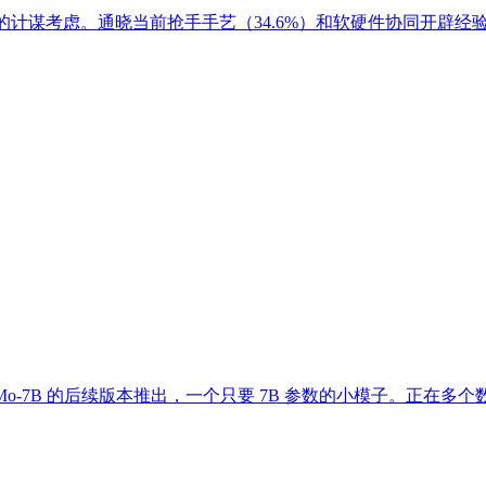
计谋考虑。通晓当前抢手手艺（34.6%）和软硬件协同开辟经验（3
为 MiMo-7B 的后续版本推出，一个只要 7B 参数的小模子。正在