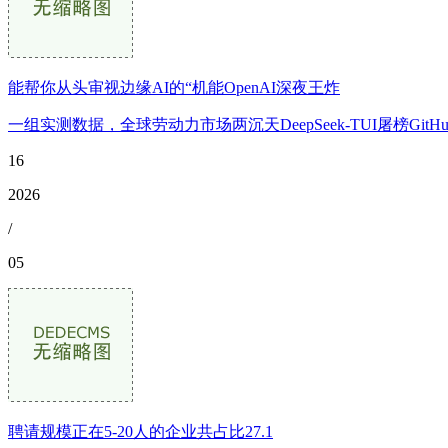
能帮你从头审视边缘AI的“机能OpenAI深夜王炸
一组实测数据，全球劳动力市场两沉天DeepSeek-TUI屠榜GitHub！
16
2026
/
05
聘请规模正在5-20人的企业共占比27.1