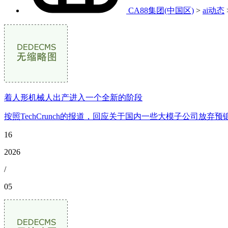
CA88集团(中国区)
>
ai动态
着人形机械人出产进入一个全新的阶段
按照TechCrunch的报道，回应关于国内一些大模子公司放
16
2026
/
05