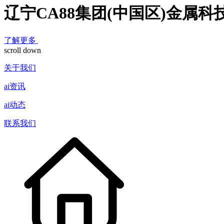
辽宁CA88集团(中国区)金属
了解更多
scroll down
关于我们
ai资讯
ai动态
联系我们