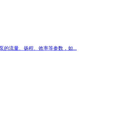
的流量、扬程、效率等参数，如...