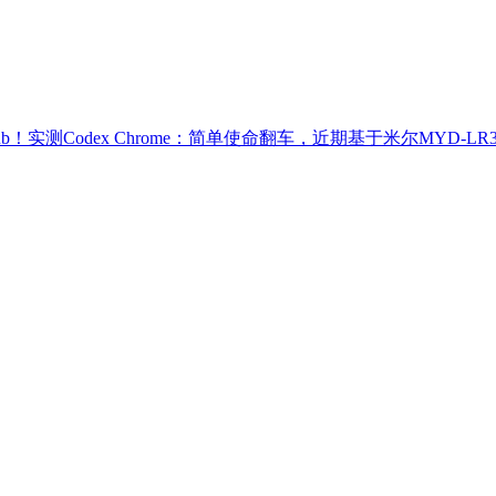
实测Codex Chrome：简单使命翻车，近期基于米尔MYD-LR3576 