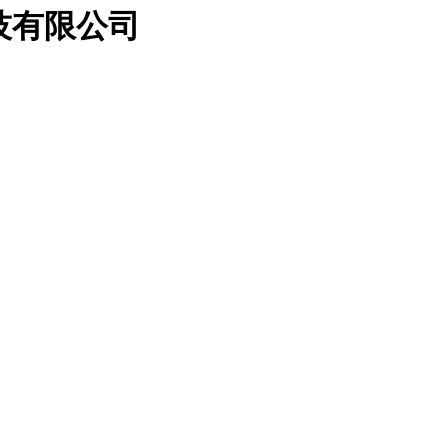
科技有限公司