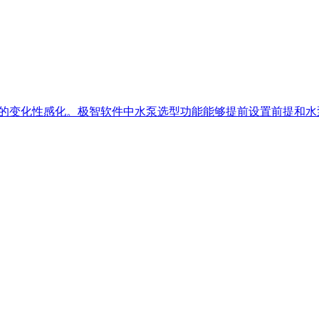
想中的变化性感化。极智软件中水泵选型功能能够提前设置前提和水泵