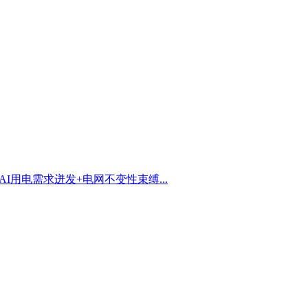
用电需求迸发+电网不变性束缚...