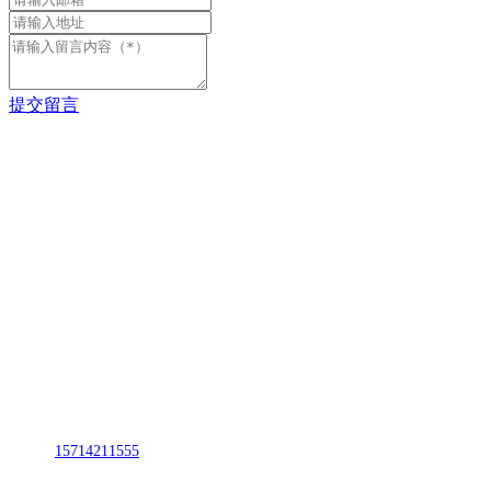
提交留言
CONTACT US
联系我们
名称：辽宁CA88集团(中国区)金属科技有限公司
地址：朝阳市朝阳县柳城经济开发区有色金属工业园
电话：
15714211555