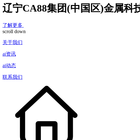
辽宁CA88集团(中国区)金属
了解更多
scroll down
关于我们
ai资讯
ai动态
联系我们