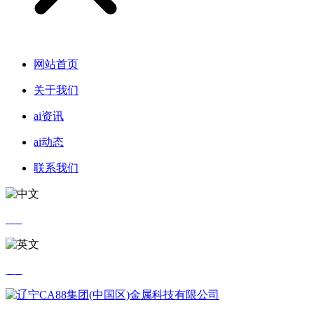
网站首页
关于我们
ai资讯
ai动态
联系我们
中文
英文