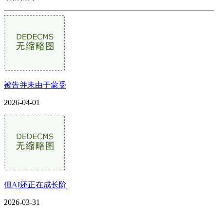
被告并未由于蒙受
2026-04-01
但AI还正在成长阶
2026-03-31